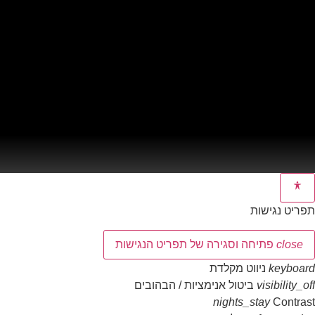
תפריט נגישות
close
פתיחה וסגירה של תפריט הנגישות
keyboard
ניווט מקלדת
visibility_off
ביטול אנימציות / הבהובים
nights_stay
Contrast