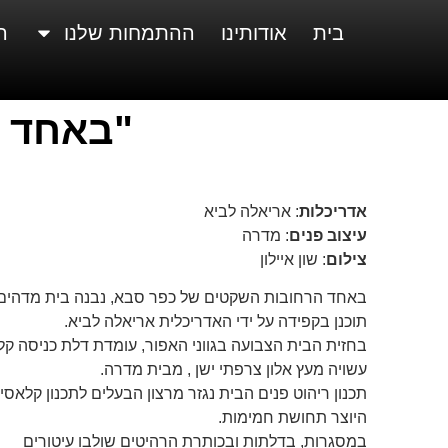
בית
אודותינו
ההתמחות שלנו
ה
"באחד 
אדריכלות
: אריאלה לביא
עיצוב פנים
: מדרה
צילום
: שון איילון
באחד הרחובות השקטים של כפר סבא, נבנה בית מדהים
תוכנן בקפידה על ידי האדריכלית אריאלה לביא.
בחזית הבית הצבועה בגווני האפור, עומדת דלת כניסה ק
עשויה מעץ אלון צרפתי ישן , מבית מדרה.
תכנון ריהוט פנים הבית נגזר מרצון הבעלים לתכנון קלאסי, 
היוצר תחושת חמימות.
במסגרות, בדלתות ובכותרת הרהיטים שולבו עיטורים