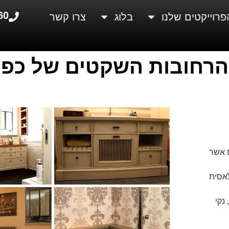
60
פרוייקטים שלנו
בלוג
צרו קשר
הרחובות השקטים של כפר
 אשר
לאסית
נקי