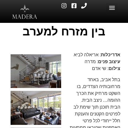
בין מזרח למערב
אדריכלות
: אריאלה לביא
עיצוב פנים
: מדרה
צילום
: שי אדם
בתל אביב, באחד
מרחובותיה הצדדים, בו
השקט מרחיק את הכרך
ההומה… ניצב הבית.
הבית תוכנן תוך שימת לב
לפרטים הקטנים והענקת
חלל ייחודי לכל פרטי
האספנות שהובאו ממסעות