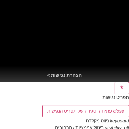
הצהרת נגישות >
תפריט נגישות
close
פתיחה וסגירה של תפריט הנגישות
keyboard
ניווט מקלדת
visibility_off
ביטול אנימציות / הבהובים