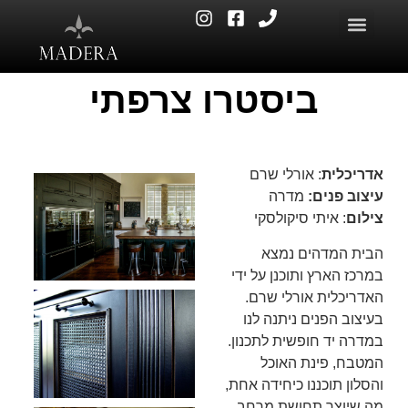
ביסטרו צרפתי
אדריכלית
: אורלי שרם
עיצוב פנים:
מדרה
צילום
: איתי סיקולסקי
הבית המדהים נמצא
במרכז הארץ ותוכנן על ידי
האדריכלית אורלי שרם.
בעיצוב הפנים ניתנה לנו
במדרה יד חופשית לתכנון.
המטבח, פינת האוכל
והסלון תוכננו כיחידה אחת,
מה שיוצר תחושת מרחב