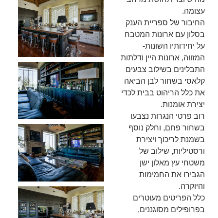
עצומה.
החיבור של ספריית הענק
בסלון עם ארונות המטבח
על יחידותיו השונות-
המזווה, ארונות היין ודלתות
התבלינים בשילוב צבעים
קלאסי בשחור לבן הביאה
את כלל הריהוט בבית לכדי
יצירת אומנות.
רוב פרטי הנגרות נצבעו
בשחור פחם, וחלק נוסף
בשמנת לריכוך ויצירת
ורסטיליות, שילוב של
משטחי עץ מאלון ישן
הגבירו את החמימות
והיוקרה.
כלל הפריטים מעוטרים
בפרופילים מסוגננים,