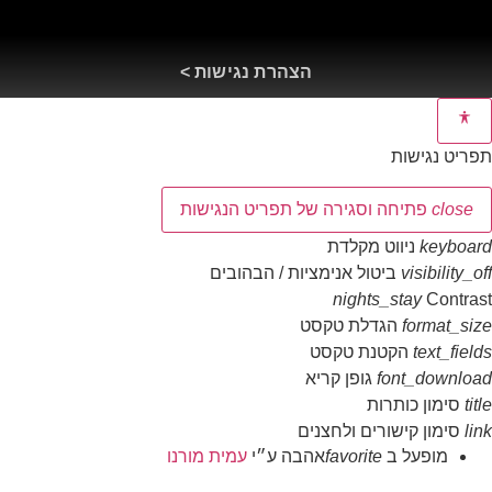
הצהרת נגישות >
תפריט נגישות
close
פתיחה וסגירה של תפריט הנגישות
keyboard
ניווט מקלדת
visibility_off
ביטול אנימציות / הבהובים
nights_stay
Contrast
format_size
הגדלת טקסט
text_fields
הקטנת טקסט
font_download
גופן קריא
title
סימון כותרות
link
סימון קישורים ולחצנים
מופעל ב
favorite
אהבה
ע״י
עמית מורנו