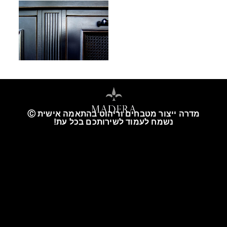
מדרה ייצור מטבחים וריהוט בהתאמה אישית Ⓒ
נשמח לעמוד לשירותכם בכל עת!