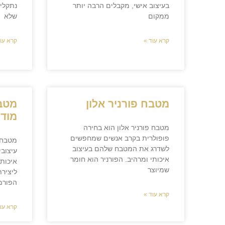
בעיצוב אישי, מקבלים הרבה יותר
נתקלי
ממקום
שלא
קרא עוד »
קרא עוד
מטבח פורניר אלון
מטב
מודר
מטבח פורניר אלון הוא בחירה
פופולרית בקרב אנשים שמחפשים
מטבח פ
לשדרג את המטבח שלהם בעיצוב
עיצובי
איכותי ומרהיב. הפורניר הוא חומר
איכותי
שמיוצר
ליצירת
הפורמ
קרא עוד »
קרא עוד