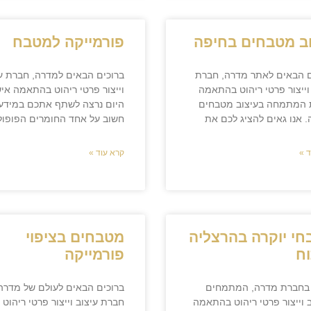
ב מטבחים בחיפה
פורמייקה למטבח
ם הבאים לאתר מדרה, חברת
ברוכים הבאים למדרה, חברת ע
וייצור פרטי ריהוט בהתאמה
וייצור פרטי ריהוט בהתאמה איש
 המתמחה בעיצוב מטבחים
היום נרצה לשתף אתכם במידע
 אנו גאים להציג לכם את
חשוב על אחד החומרים הפופול
 »
קרא עוד »
י יוקרה בהרצליה
מטבחים בציפוי
ח
פורמייקה
 בחברת מדרה, המתמחים
ברוכים הבאים לעולם של מדרה
 וייצור פרטי ריהוט בהתאמה
חברת עיצוב וייצור פרטי ריהוט