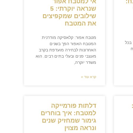
ח:
אי למטבח אפור
שנראה יוקרתי: 5
שילובים שמקפיצים
את המטבח
מטבח אפור: קלאסיקה מודרנית
בכל
המטבח האפור הפך בשנים
ח
האחרונות לבחירה מועדפת בקרב
מעצבי פנים ובעלי בתים רבים. הוא
משדר יוקרה,
קרא עוד »
דלתות פורמייקה
למטבח: איך בוחרים
גימור שמחזיק שנים
ונראה מצוין