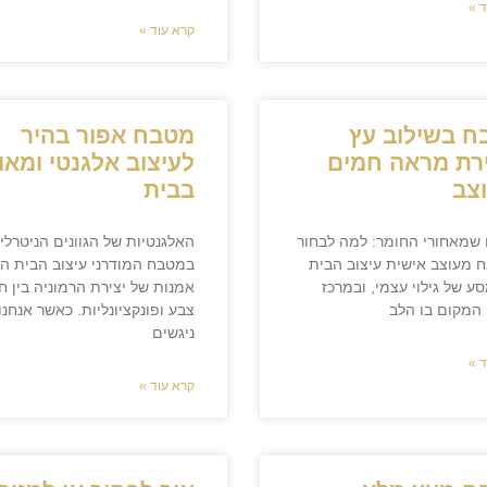
 »
קרא עוד »
ח בשילוב עץ
מטבח אפור בהיר
רת מראה חמים
לעיצוב אלגנטי ומאוז
צב
בבית
שמאחורי החומר: למה לבחור
האלגנטיות של הגוונים הניטרלי
 מעוצב אישית עיצוב הבית
במטבח המודרני עיצוב הבית הו
ע של גילוי עצמי, ובמרכז
אמנות של יצירת הרמוניה בין ח
 המקום בו הלב
צבע ופונקציונליות. כאשר אנחנו
ניגשים
 »
קרא עוד »