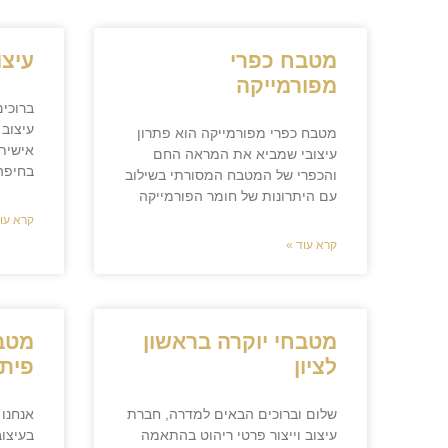
מטבח כפרי
עיצו
מפורמייקה
ברוכי
עיצוב 
מטבח כפרי מפורמייקה הוא פתרון
אישית
עיצובי שמביא את המראה החם
בחיפה.
והכפרי של המטבח המסורתי בשילוב
עם היתרונות של חומר הפורמייקה
קרא עוד
קרא עוד »
מטבחי יוקרה בראשון
מטבח
לציון
פיתו
שלום וברוכים הבאים למדרה, חברת
אנחנו
עיצוב וייצור פרטי ריהוט בהתאמה
בעיצוב