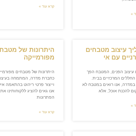
קרא עוד »
 »
ך עיצוב מטבחים
היתרונות של מטבח
ניים עם אי
מפורמייקה
 עיצוב הפנים, המטבח הפך
היתרונות של מטבחים מפורמיי
החללים המרכזיים בבית.
כחברת מדרה, המתמחה בעיצו
במדרה, אנו רואים במטבח לא
וייצור פרטי ריהוט בהתאמה איש
ם להכנת אוכל, אלא
אנו גאים להציג ללקוחותינו את
הפתרונות
 »
קרא עוד »