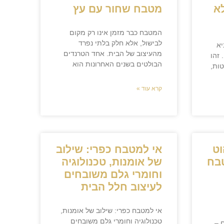
א
מטבח שחור עם עץ
המטבח כבר מזמן אינו רק מקום
לבישול, אלא חלק בלתי נפרד
יא
מהעיצוב של הבית. אחד הטרנדים
 זהו
הבולטים בשנים האחרונות הוא
טות,
קרא עוד »
וט
אי למטבח כפרי: שילוב
בח
של אומנות, טכנולוגיה
וחומרי גלם משובחים
לעיצוב חלל הבית
אי למטבח כפרי: שילוב של אומנות,
טכנולוגיה וחומרי גלם משובחים
 –