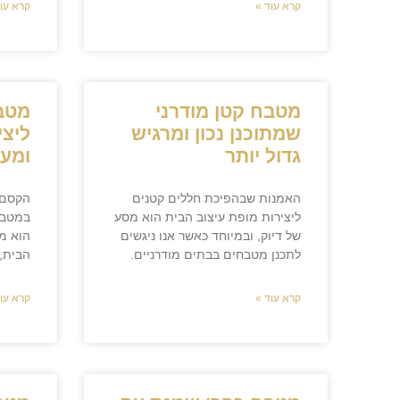
קרא עוד »
קרא עוד
מטבח קטן מודרני
מטב
שמתוכנן נכון ומרגיש
ליצי
גדול יותר
ומעו
האמנות שבהפיכת חללים קטנים
הקסם 
ליצירות מופת עיצוב הבית הוא מסע
במטבח
של דיוק, ובמיוחד כאשר אנו ניגשים
הוא מס
לתכנן מטבחים בבתים מודרניים.
הבית,
קרא עוד »
קרא עוד