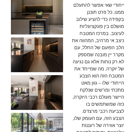
ייחודי שאי אפשר להתעלם
ממנו. כל פרט תוכנן
בקפידה כדי להציע שילוב
מושלם בין פונקציונליות
לעיצוב. במרכז המטבח
ניצב אי מרהיב, המהווה את
הלב הפועם של החלל, עם
מקרר יין מובנה שמספק
לא רק נוחות אלא גם נגיעה
של יוקרה. מה שמייחד את
המטבח הזה הוא הצבע
הייחודי שלו – גוון מאט
מתכתי ומרשים שנלקח
היישר מעולם רכבי היוקרה,
כזה שמשתמשים בו
לצביעת רכבי מרצדס.
הצבע הזה, עם העומק שלו,
יוצר אווירה של רעננות