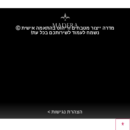
מדרה ייצור מטבחים וריהוט בהתאמה אישית Ⓒ
נשמח לעמוד לשירותכם בכל עת!
הצהרת נגישות >