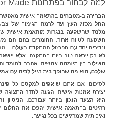
למה לבחור בפתרונות Tailor Made?
הבחירה ב-
מטבחים בהתאמה אישית
מאפשרת 
החל מסוג העץ ועד לרמת הגימור של צבעי
מלמד שהשקעה בנגרות מותאמת אישית של
השקעה לטווח ארוך. החומרים בהם הם מ
ונדירים יחד עם הפרזול המתקדם בעולם – 
לא רק ייראה טוב ביום ההתקנה, אלא יישאר 
השילוב בין מיומנות אנושית, אהבה לחומר ו
שלכם, הוא מה שהופך בית רגיל לבית עם אמירה
לסיכום, אם אתם שואפים למקסם כל פינה
יצירת אמנות אישית, הגעה לחדר התצוגה 
היא הצעד הנכון ביותר עבורכם. הניסיון ו
רהיטים בהתאמה אישית יהפכו את החלום ש
ואיכותית שמרגישים בכל נגיעה.