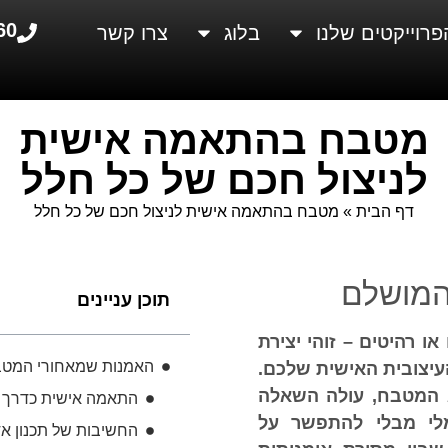
60
פרוייקטים שלנו
בלוג
צרו קשר
מטבח בהתאמה אישית
לניצול חכם של כל חלל
דף הבית
»
מטבח בהתאמה אישית לניצול חכם של כל חלל
המושלם
תוכן עניינים
 רהיטים – זוהי יצירת
האמנות שמאחורי המט
העיצובית האישית שלכם.
א המטבח, עולה השאלה
התאמה אישית כדרך ח
מלי מבלי להתפשר על
החשיבות של תכנון אד