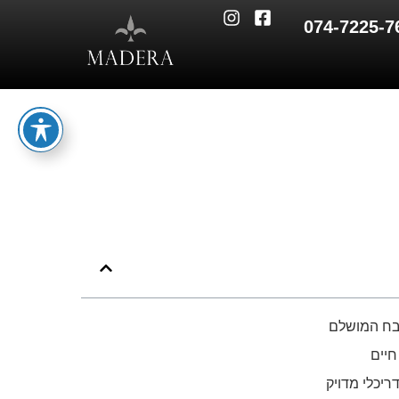
074-7225-7
בח המושלם
יים
ריכלי מדויק