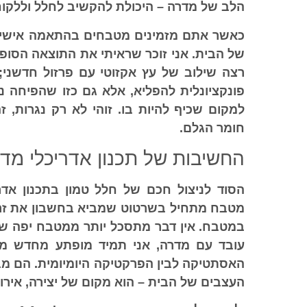
הלב של מדרה – היכולת להקשיב לחלל וללקוח
כאשר אתם מזמינים
מטבחים בהתאמה אישי
של הבית. אני זוכר שראיתי את התוצאה הסופי
רצה שילוב של עץ אקזוטי עם פרזול חדשני;
פונקציונלית להפליא, אלא גם כזו שהפיחה 
למקום שכיף להיות בו. זוהי לא רק נגרות, זה
חומר הגלם.
החשיבות של תכנון אדריכלי מדו
הסוד לניצול חכם של חלל טמון בתכנון אדר
מטבח מתחיל בשרטוט שמביא בחשבון את זר
במטבח. אין דבר מתסכל יותר ממטבח יפה שאי
עובד עם מדרה, אני תמיד מופתע מחדש מה
האסתטיקה לבין הפרקטיקה היומיומית. הם מ
העצבים של הבית – הוא מקום של יצירה, אירו