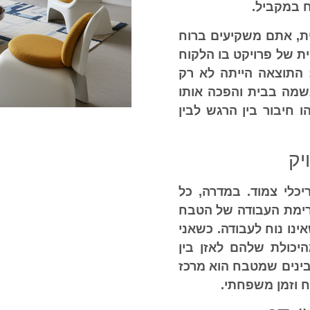
 במקביל.
ת
, אתם משקיעים ברוח
ת של פרויקט בו הלקוח
 התוצאה הייתה לא רק
נשמה בבית והפכה אותו
ו חיבור בין הרגש לבין
יק
יכלי צמוד. במדרה, כל
ימת העבודה של הטבח
נו נוח לעבודה. כשאני
יכולת שלהם לאזן בין
בינים שמטבח הוא מרכז
ח וזמן משפחתי.