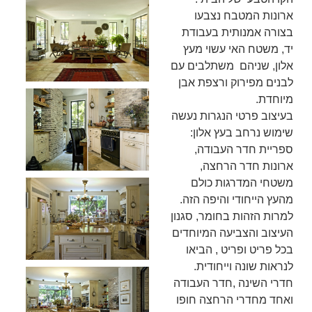
ארונות המטבח נצבעו
בצורה אמנותית בעבודת
יד, משטח האי עשוי מעץ
אלון, שניהם משתלבים עם
לבנים מפירוק ורצפת אבן
מיוחדת.
בעיצוב פרטי הנגרות נעשה
שימוש נרחב בעץ אלון:
ספריית חדר העבודה,
ארונות חדר הרחצה,
משטחי המדרגות כולם
מהעץ הייחודי והיפה הזה.
למרות הזהות בחומר, סגנון
העיצוב והצביעה המיוחדים
בכל פריט ופריט , הביאו
לנראות שונה וייחודית.
חדרי השינה ,חדר העבודה
ואחד מחדרי הרחצה חופו