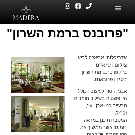
"פרובנס ברמת השרון"
אדריכלות
: אריאלה לביא
צילום
: שי אדם
בית פרטי ברמת השרון,
בסגנון פרובאנס.
אבני היסוד לעיצוב הכולל
היו פשטות בשילוב חומרים
טבעיים כמו אבן , עץ,
וברזל.
המטבח תוכנן במראה
רומנטי אשר ממשיך את
הקו הטבעי של הבית .