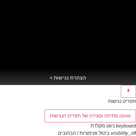
הצהרת נגישות >
תפריט נגישות
close
פתיחה וסגירה של תפריט הנגישות
keyboard
ניווט מקלדת
visibility_off
ביטול אנימציות / הבהובים