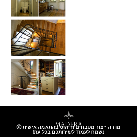
מדרה ייצור מטבחים וריהוט בהתאמה אישית Ⓒ
נשמח לעמוד לשירותכם בכל עת!