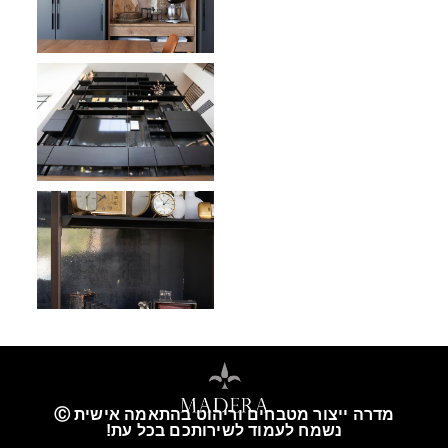
מדרה ייצור מטבחים וריהוט בהתאמה אישית Ⓒ
נשמח לעמוד לשירותכם בכל עת!