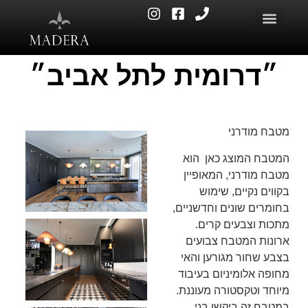
״דרומית לתל אביב״
מטבח מודרני
המטבח המוצג כאן הוא
מטבח מודרני, המאופיין
בקווים נקיים, שימוש
בחומרים שונים וחדשניים,
מתכות וצבעים קרים.
ארונות המטבח צבועים
בצבע שחור מגורען והאי
מחופה אלומיניום בעיבוד
מיוחד וטקסטורה מעוננת.
במטבח זה ביקשו בני