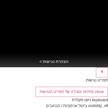
הצהרת נגישות >
תפריט נגישות
close
פתיחה וסגירה של תפריט הנגישות
keyboard
ניווט מקלדת
visibility_off
ביטול אנימציות / הבהובים